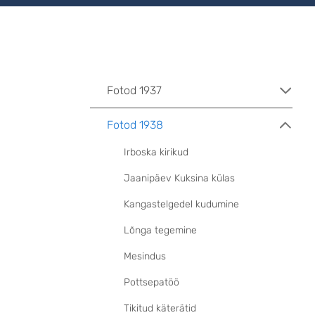
Fotod 1937
Fotod 1938
Irboska kirikud
Jaanipäev Kuksina külas
Kangastelgedel kudumine
Lõnga tegemine
Mesindus
Pottsepatöö
Tikitud käterätid