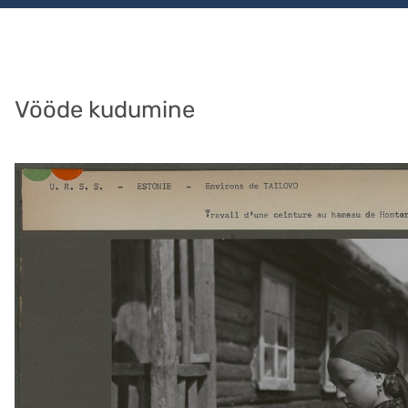
Vööde kudumine