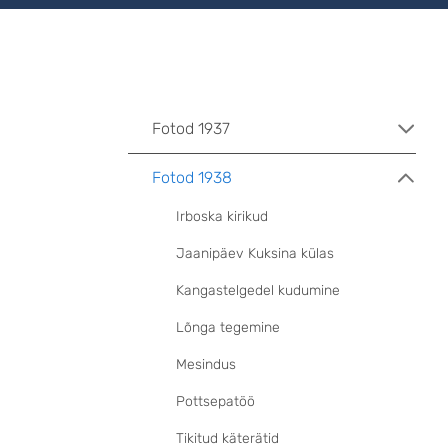
Fotod 1937
Fotod 1938
Irboska kirikud
Jaanipäev Kuksina külas
Kangastelgedel kudumine
Lõnga tegemine
Mesindus
Pottsepatöö
Tikitud käterätid